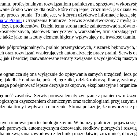
praniu, profesjonalnym rozwiązaniom pralniczym, sprzętowi wykorzyst
 źródło wiedzy dla osób, które chcą lepiej zrozumieć, jak działa wspó
y proces prania. To miejsce, w którym użytkowe informacje łączą się z
ia w Praniu
i Urządzenia Pralnicze. Serwis został stworzony z myślą o 
y język producentów. Dzięki temu strona może zainteresować zarówno o
ów kosmetycznych, placówek medycznych, warsztatów, firm sprzątający
e także jako na istotny element higieny wpływający na trwałość tkanin,
lek półprofesjonalnych, pralnic przemysłowych, suszarek bębnowych, 
 oraz rozwiązań wspierających automatyzację pracy pralni. Serwis o
ży, jak i bardziej zaawansowane tematy związane z wydajnością maszyn
. Nie ogranicza się ona wyłącznie do opisywania samych urządzeń, lecz
 jak dbać o ubrania, pościel, ręczniki, odzież roboczą, firany, zasłony
aga podejmować lepsze decyzje zakupowe, eksploatacyjne i organiza
zędność zasobów. Serwis porusza tematy związane z praniem w niższy
logicznym czyszczeniem chemicznym oraz technologiami przyjaznymi śr
zenia firmy i wpływ na otoczenie. Strona pokazuje, że nowoczesne pral
anych innowacjami technologicznymi. W branży pralniczej pojawia się 
mach parowych, automatycznym dozowaniu środków piorących i rozwiąz
oba niezwiązana zawodowo z techniką może łatwiej zrozumieć, dlaczeg